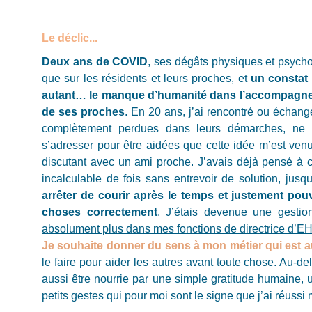
Le déclic...
Deux ans de COVID
, ses dégâts physiques et psycho
que sur les résidents et leurs proches, et
un constat
autant… le manque d’humanité dans l’accompagne
de ses proches
. En 20 ans, j’ai rencontré ou échan
complètement perdues dans leurs démarches, ne 
s’adresser pour être aidées que cette idée m’est ve
discutant avec un ami proche. J’avais déjà pensé à 
incalculable de fois sans entrevoir de solution, jusqu
arrêter de courir après le temps et justement pouv
choses correctement
. J’étais devenue une gestio
absolument plus dans mes fonctions de directrice d’EH
Je souhaite donner du sens à mon métier qui est 
le faire pour aider les autres avant toute chose. Au-del
aussi être nourrie par une simple gratitude humaine, 
petits gestes qui pour moi sont le signe que j’ai réussi 