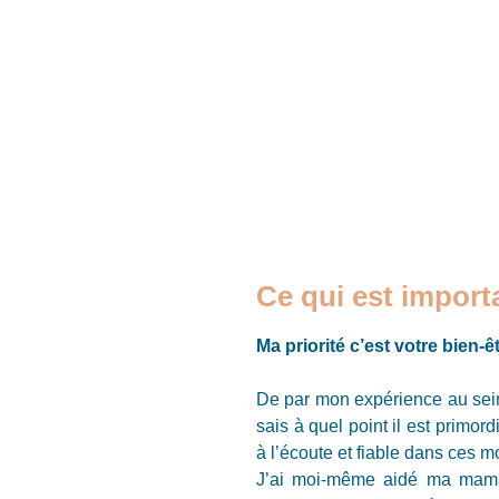
Ce qui est impor
Ma priorité c’est votre bien-ê
De par mon expérience au sei
sais à quel point il est primo
à l’écoute et fiable dans ces m
J’ai moi-même aidé ma mama