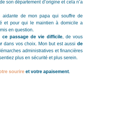
de son département d’origine et cela n’a
e aidante de mon papa qui souffre de
 et pour qui le maintien à domicile a
mis en question.
r ce passage de vie difficile
, de vous
r
dans vos choix. Mon but est aussi
de
démarches administratives et financières
sentiez plus en sécurité et plus serein.
otre sourire
et votre apaisement
.