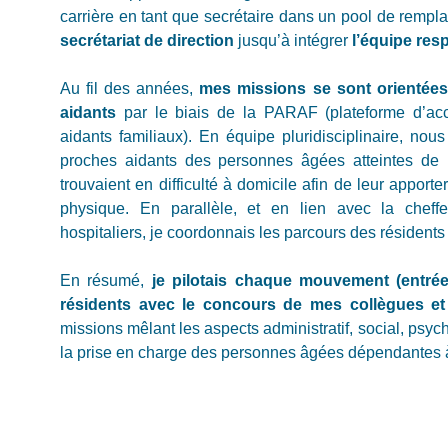
carrière en tant que secrétaire dans un pool de rempl
secrétariat de direction
jusqu’à intégrer
l’équipe re
Au fil des années,
mes missions se sont orientée
aidants
par le biais de la PARAF (plateforme d’ac
aidants familiaux). En équipe pluridisciplinaire, no
proches aidants des personnes âgées atteintes de 
trouvaient en difficulté à domicile afin de leur apport
physique. En parallèle, et en lien avec la cheffe
hospitaliers, je coordonnais les parcours des réside
En résumé,
je pilotais chaque mouvement (entrée,
résidents avec le concours de mes collègues et 
missions mêlant les aspects administratif, social, psy
la prise en charge des personnes âgées dépendantes à