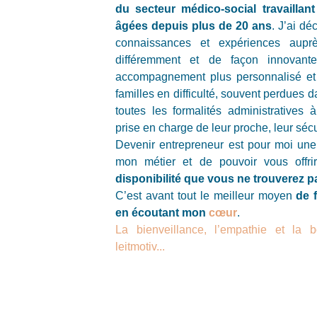
du secteur médico-social travailla
âgées depuis plus de 20 ans
. J’ai dé
connaissances et expériences auprè
différemment et de façon innovante
accompagnement plus personnalisé et
familles en difficulté, souvent perdues d
toutes les formalités administratives à
prise en charge de leur proche, leur sécur
Devenir entrepreneur est pour moi une
mon métier et de pouvoir vous offr
disponibilité que vous ne trouverez pa
C’est avant tout le meilleur moyen
de f
en écoutant mon
cœur
.
La bienveillance, l’empathie et la
leitmotiv...