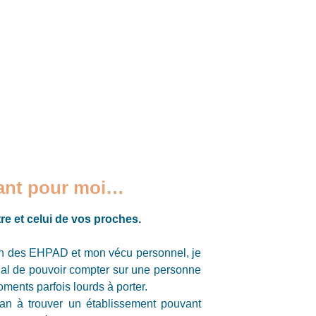
tant pour moi…
tre et celui de vos proches.
n des EHPAD et mon vécu personnel, je
rdial de pouvoir compter sur une personne
oments parfois lourds à porter.
n à trouver un établissement pouvant