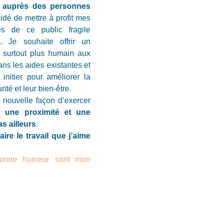
nt auprès des personnes
cidé de mettre à profit mes
s de ce public fragile
. Je souhaite offrir un
 surtout plus humain aux
ans les aides existantes et
 initier pour améliorer la
ité et leur bien-être.
 nouvelle façon d’exercer
ir
une proximité et une
s ailleurs
.
aire le travail que j’aime
 bonne humeur sont mon