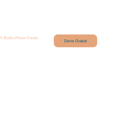
V-Radio-Presse-Forum
Devis Gratuit