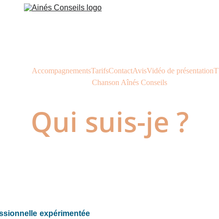
i suis-je ?
Accompagnements
Tarifs
Contact
Avis
Vidéo de présentation
T
Chanson Aînés Conseils
Qui suis-je ?
ssionnelle expérimentée