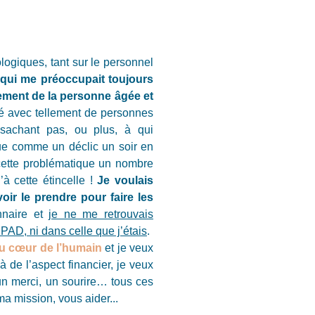
logiques, tant sur le personnel
 qui me préoccupait toujours
ment de la personne âgée et
gé avec tellement de personnes
sachant pas, ou plus, à qui
nue comme un déclic un soir en
cette problématique un nombre
’à cette étincelle !
Je voulais
oir le prendre pour faire les
nnaire et
je ne me retrouvais
PAD, ni dans celle que j’étais
.
au cœur de l’humain
et je veux
à de l’aspect financier, je veux
un merci, un sourire… tous ces
ma mission, vous aider...