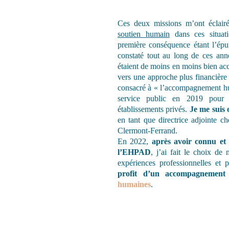
Ces deux missions m’ont éclair
soutien humain
dans ces situati
première conséquence étant l’épu
constaté tout au long de ces anné
étaient de moins en moins bien a
vers une approche plus financière a
consacré à « l’accompagnement hum
service public en 2019 pour
établissements privés.
Je me suis 
en tant que directrice adjointe
ch
Clermont-Ferrand.
En 2022,
après avoir connu et 
l’EHPAD
, j’ai fait le choix de
expériences professionnelles et
profit d’un accompagnement 
humaines
.