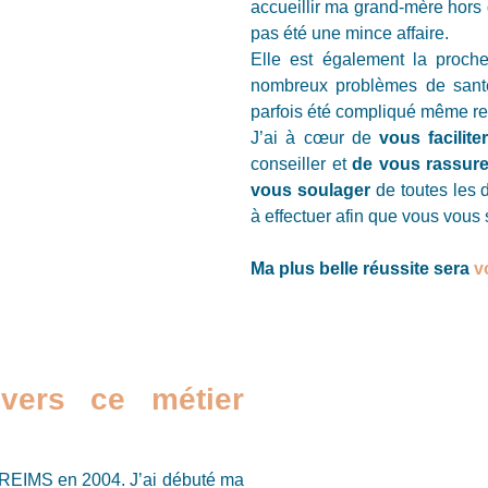
accueillir ma grand-mère hors 
pas été une mince affaire.
Elle est également la proch
nombreux problèmes de santé
parfois été compliqué même re
J’ai à cœur de
vous facilite
conseiller et
de vous rassure
vous soulager
de toutes les 
à effectuer afin que vous vous 
Ma plus belle réussite sera
v
vers ce métier
e REIMS en 2004. J’ai débuté ma