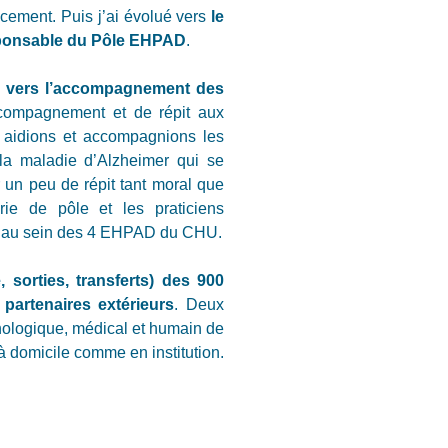
acement. Puis j’ai évolué vers
le
sponsable du Pôle EHPAD
.
s vers l’accompagnement des
compagnement et de répit aux
us aidions et accompagnions les
la maladie d’Alzheimer qui se
er un peu de répit tant moral que
rie de pôle et les praticiens
nts au sein des 4 EHPAD du CHU.
 sorties, transferts) des 900
partenaires extérieurs
. Deux
chologique, médical et humain de
 domicile comme en institution.