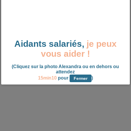
Aidants salariés,
je peux
vous aider !
(Cliquez sur la photo Alexandra ou en dehors ou
attendez
15min09
pour
)
Fermer