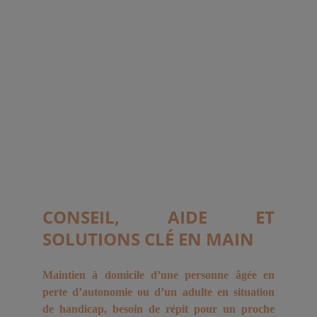
Consultation via Happy Visio
Devis gratuit et sans 
engagement !
CONSEIL, AIDE ET
SOLUTIONS CLÉ EN MAIN
Maintien à domicile d’une personne âgée en
perte d’autonomie ou d’un adulte en situation
de handicap, besoin de répit pour un proche